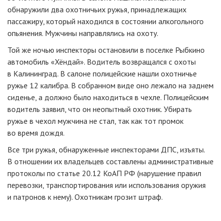
обнаружили два охотничьих ружья, принадлежащих
пассажиру, который находился в состоянии алкогольного
опьянения. Мужчины направлялись на охоту.
Той же ночью инспекторы остановили в поселке Рыбкино
автомобиль «Хёндай». Водитель возвращался с охоты
в Калининград. В салоне полицейские нашли охотничье
ружье 12 калибра. В собранном виде оно лежало на заднем
сиденье, а должно было находиться в чехле. Полицейским
водитель заявил, что он неопытный охотник. Убирать
ружье в чехол мужчина не стал, так как тот промок
во время дождя.
Все три ружья, обнаруженные инспекторами ДПС, изъяты.
В отношении их владельцев составлены административные
протоколы по статье 20.12 КоАП РФ (нарушение правил
перевозки, транспортирования или использования оружия
и патронов к нему). Охотникам грозит штраф.