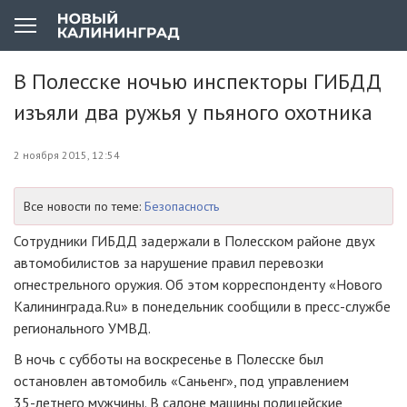
В Полесске ночью инспекторы ГИБДД
изъяли два ружья у пьяного охотника
2 ноября 2015, 12:54
Все новости по теме:
Безопасность
Сотрудники ГИБДД задержали в Полесском районе двух
автомобилистов за нарушение правил перевозки
огнестрельного оружия. Об этом корреспонденту «Нового
Калининграда.Ru» в понедельник сообщили в
пресс-службе
регионального УМВД.
В ночь с субботы на воскресенье в Полесске был
остановлен автомобиль «Саньенг», под управлением
35-летнего
мужчины. В салоне машины полицейские