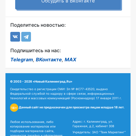
Обсудить в Вконтакте
Поделитесь новостью:
Подпишитесь на нас:
Telegram
,
ВКонтакте
,
MAX
© 2003 - 2026 «Новый Калининград.Ru»
Свидетельство о регистрации СМИ: Эл № ФС77-43520, выдано
Федеральной службой по надзору в сфере связи, информационных
технологий и массовых коммуникаций (Роскомнадзор) 17 января 2011 г.
Данный сайт не предназначен для просмотра лицам младше 18 лет.
18+
Адрес: г. Калининград, ул.
Любое использование, либо
Гаражная, д.2, кабинет 308
копирование материалов или
подборки материалов сайта,
Учредитель: ЗАО "Твик Маркетинг"
элементов дизайна и оформления