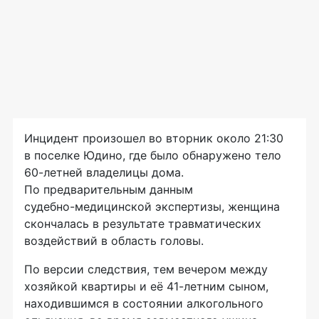
Инцидент произошел во вторник около 21:30
в поселке Юдино, где было обнаружено тело
60-летней
владелицы дома.
По предварительным данным
судебно-медицинской
экспертизы, женщина
скончалась в результате травматических
воздействий в область головы.
По версии следствия, тем вечером между
хозяйкой квартиры и её
41-летним
сыном,
находившимся в состоянии алкогольного