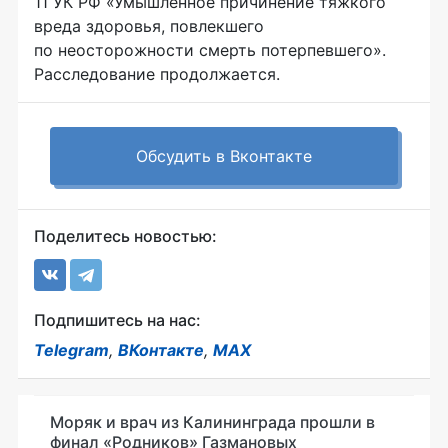
11 УК РФ «Умышленное причинение тяжкого
вреда здоровья, повлекшего
по неосторожности смерть потерпевшего».
Расследование продолжается.
Обсудить в Вконтакте
Поделитесь новостью:
Подпишитесь на нас:
Telegram
,
ВКонтакте
,
MAX
Моряк и врач из Калининграда прошли в
финал «Родников» Газмановых