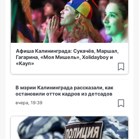
Афиша Калининграда: Сукачёв, Маршал,
Гагарина, «Моя Мишель», Xolidayboy и
«Кауп»
В мэрии Калининграда рассказали, как
остановили отток кадров из детсадов
вчера, 19:39