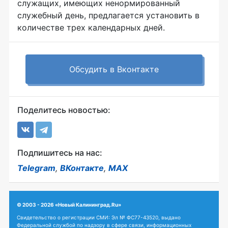
служащих, имеющих ненормированный
служебный день, предлагается установить в
количестве трех календарных дней.
Обсудить в Вконтакте
Поделитесь новостью:
Подпишитесь на нас:
Telegram
,
ВКонтакте
,
MAX
© 2003 - 2026 «Новый Калининград.Ru»
Свидетельство о регистрации СМИ: Эл № ФС77-43520, выдано
Федеральной службой по надзору в сфере связи, информационных