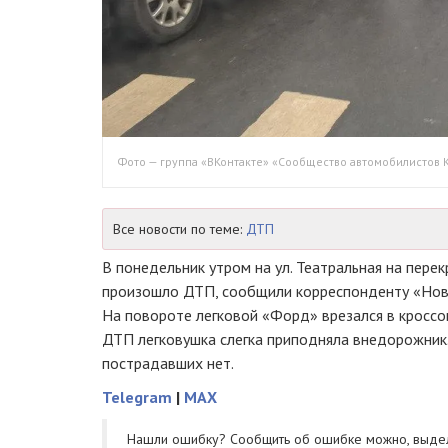
Фото — группа «ВКонтакте» «Сообщество автомобилистов 
Все новости по теме:
ДТП
В понедельник утром на ул. Театральная на пере
произошло ДТП, сообщили корреспонденту «Нов
На повороте легковой «Форд» врезался в кроссо
ДТП легковушка слегка приподняла внедорожник
пострадавших нет.
Telegram
|
MAX
Нашли ошибку? Cообщить об ошибке можно, выде