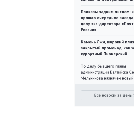
Приказы задним числом: к
прошло очередное заседа
делу экс-директора «Поч
России»
Камень Лжи, широкий пля
закрытый променад: как 
курортный Пионерский
По делу бывшего главы
администрации Балтийска С
Мельникова назначен новый
Все новости за день