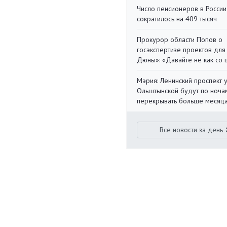
Число пенсионеров в России
сократилось на 409 тысяч
Прокурор области Попов о
госэкспертизе проектов для
Дюны»: «Давайте не как со
Мэрия: Ленинский проспект 
Ольштынской будут по ноча
перекрывать больше месяц
Все новости за день