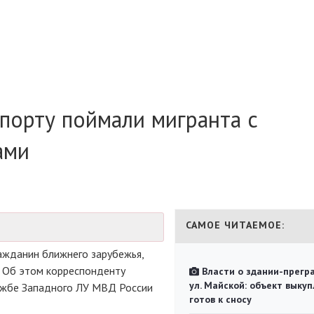
порту поймали мигранта с
ами
САМОЕ ЧИТАЕМОЕ:
ажданин ближнего зарубежья,
 Об этом корреспонденту
Власти о здании-прегр
ул. Майской: объект выкуп
ужбе
Западного ЛУ МВД России
готов к сносу