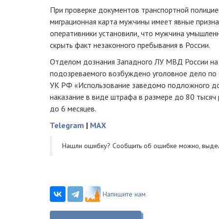
При проверке документов транспортной полицие
миграционная карта мужчины имеет явные призна
оперативники установили, что мужчина умышлен
скрыть факт незаконного пребывания в России.
Отделом дознания Западного ЛУ МВД России на
подозреваемого возбуждено уголовное дело по 
УК РФ «Использование заведомо подложного д
наказание в виде штрафа в размере до 80 тысяч 
до 6 месяцев.
Telegram
|
MAX
Нашли ошибку? Cообщить об ошибке можно, выде
Напишите нам