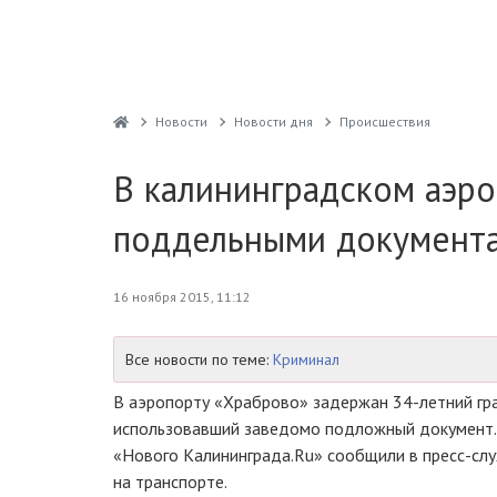
Новости
Новости дня
Проиcшествия
В калининградском аэро
поддельными документ
16 ноября 2015, 11:12
Все новости по теме:
Криминал
В аэропорту «Храброво» задержан
34-летний
гр
использовавший заведомо подложный документ.
«Нового Калининграда.Ru» сообщили в
пресс-сл
на транспорте.