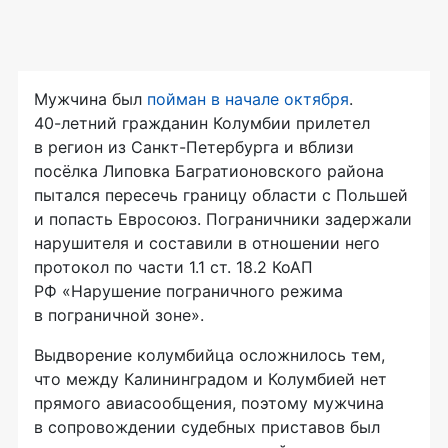
Мужчина был
пойман в начале октября
.
40-летний
гражданин Колумбии прилетел
в регион из
Санкт-Петербурга
и вблизи
посёлка Липовка Багратионовского района
пытался пересечь границу области с Польшей
и попасть Евросоюз. Пограничники задержали
нарушителя и составили в отношении него
протокол по части 1.1 ст. 18.2 КоАП
РФ «Нарушение пограничного режима
в пограничной зоне».
Выдворение колумбийца осложнилось тем,
что между Калининградом и Колумбией нет
прямого авиасообщения, поэтому мужчина
в сопровождении судебных приставов был