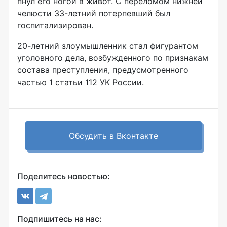
пнул его ногой в живот. С переломом нижней
челюсти
33-летний
потерпевший был
госпитализирован.
20-летний
злоумышленник стал фигурантом
уголовного дела, возбужденного по признакам
состава преступления, предусмотренного
частью 1 статьи 112 УК России.
Обсудить в Вконтакте
Поделитесь новостью:
Подпишитесь на нас: