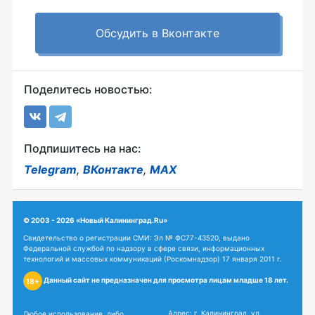
Обсудить в Вконтакте
Поделитесь новостью:
Подпишитесь на нас:
Telegram
,
ВКонтакте
,
MAX
© 2003 - 2026 «Новый Калининград.Ru»
Свидетельство о регистрации СМИ: Эл № ФС77-43520, выдано
Федеральной службой по надзору в сфере связи, информационных
технологий и массовых коммуникаций (Роскомнадзор) 17 января 2011 г.
Данный сайт не предназначен для просмотра лицам младше 18 лет.
18+
Адрес: г. Калининград, ул.
Любое использование, либо