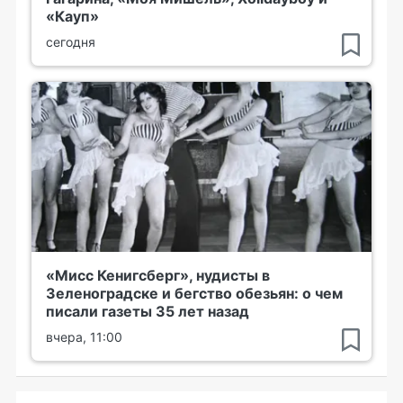
«Кауп»
сегодня
«Мисс Кенигсберг», нудисты в
Зеленоградске и бегство обезьян: о чем
писали газеты 35 лет назад
вчера, 11:00