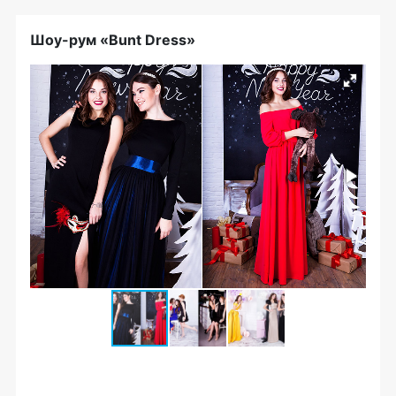
Шоу-рум
«Bunt Dress»