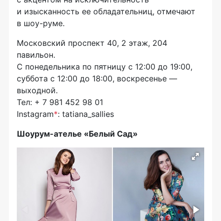
и изысканность ее обладательниц, отмечают
в
шоу-руме
.
Московский проспект 40, 2 этаж, 204
павильон.
С понедельника по пятницу с 12:00 до 19:00,
суббота с 12:00 до 18:00, воскресенье —
выходной.
Тел: + 7 981 452 98 01
Instagram
*
: tatiana_sallies
Шоурум-ателье
«Белый Сад»