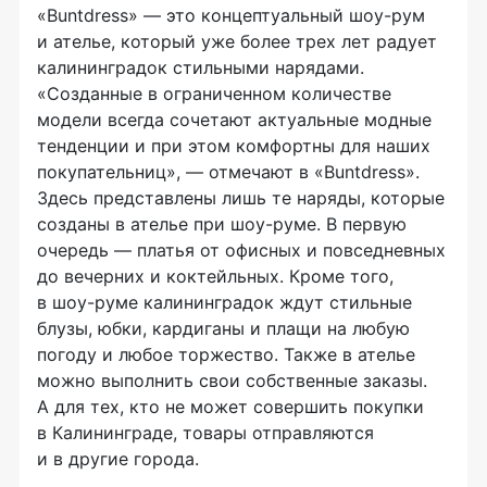
«Buntdress» — это концептуальный
шоу-рум
и ателье, который уже более трех лет радует
калининградок стильными нарядами.
«Созданные в ограниченном количестве
модели всегда сочетают актуальные модные
тенденции и при этом комфортны для наших
покупательниц», — отмечают в «Buntdress».
Здесь представлены лишь те наряды, которые
созданы в ателье при
шоу-руме
. В первую
очередь — платья от офисных и повседневных
до вечерних и коктейльных. Кроме того,
в
шоу-руме
калининградок ждут стильные
блузы, юбки, кардиганы и плащи на любую
погоду и любое торжество. Также в ателье
можно выполнить свои собственные заказы.
А для тех, кто не может совершить покупки
в Калининграде, товары отправляются
и в другие города.