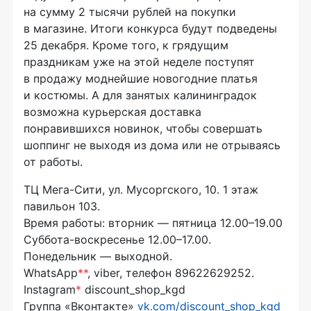
на сумму 2 тысячи рублей на покупки
в магазине. Итоги конкурса будут подведены
25 декабря. Кроме того, к грядущим
праздникам уже на этой неделе поступят
в продажу моднейшие новогодние платья
и костюмы. А для занятых калининградок
возможна курьерская доставка
понравившихся новинок, чтобы совершать
шоппинг не выходя из дома или не отрываясь
от работы.
ТЦ
Мега-Сити
, ул. Мусоргского, 10. 1 этаж
павильон 103.
Время работы: вторник — пятница 12.00–19.00
Суббота-воскресенье
12.00–17.00.
Понедельник — выходной.
WhatsApp
**
, viber, телефон 89622629252.
Instagram
*
discount_shop_kgd
Группа «Вконтакте»
vk.com/discount_shop_kgd