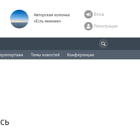
Вход
Авторская колонка
«Есть мнение»
Регистрация
орепортажи
Темы новостей
Конференции
сь