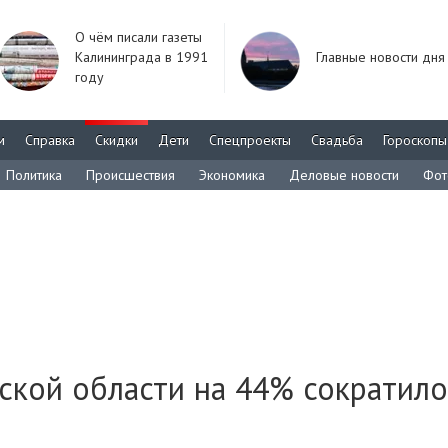
О чём писали газеты
Калининграда в 1991
Главные новости дня
году
м
Справка
Скидки
Дети
Спецпроекты
Свадьба
Гороскопы
Политика
Происшествия
Экономика
Деловые новости
Фот
ской области на 44% сократило