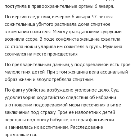
поступила в правоохранительные органы 6 января.
По версии следствия, вечером 6 января
37-летняя
сожительница убитого распивала дома спиртное
в компании сожителя. Между гражданскими супругами
возникла ссора. В ходе конфликта женщина схватила
со стола нож и ударила им сожителя в грудь. Мужчина
скончался на месте происшествия.
По предварительным данным, у подозреваемой есть трое
малолетних детей. При этом женщина вела асоциальный
образ жизни и злоупотребляла спиртным.
По факту убийства возбуждено уголовное дело. Суд
удовлетворил ходатайство следствия об избрании
в отношении подозреваемой меры пресечения в виде
заключения под стражу. Трое её малолетних детей
переданы под опеку бабушке, которая фактически
и занималась их воспитанием. Расследование
продолжается.