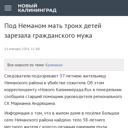
Под Неманом мать троих детей
зарезала гражданского мужа
11 января 2016, 11:48
Все новости по теме:
Криминал
Следователи подозревают
37-летнюю
жительницу
Неманского района в убийстве сожителя. Об этом
корреспонденту «Нового Калининграда.Ru» в понедельник
сообщила старший помощник руководителя регионального
СК Марианна Андрюшина.
Информация о том, что в жилом доме в посёлке Большое
село Неманского района найдено тело
38-летнего
местного жителя с
колото-резаным
ранением груди,