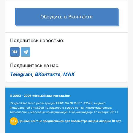
Обсудить в Вконтакте
Поделитесь новостью:
Подпишитесь на нас:
Telegram
,
ВКонтакте
,
MAX
© 2003 - 2026 «Новый Калининград.Ru»
Свидетельство о регистрации СМИ: Эл № ФС77-43520, выдано
Федеральной службой по надзору в сфере связи, информационных
технологий и массовых коммуникаций (Роскомнадзор) 17 января 2011 г.
Данный сайт не предназначен для просмотра лицам младше 18 лет.
18+