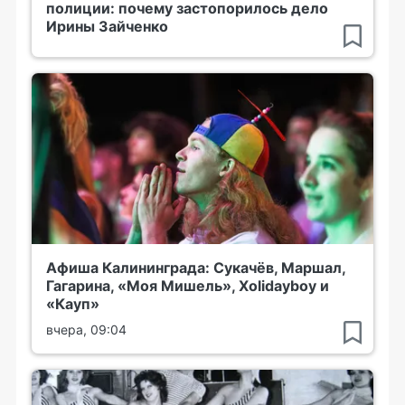
полиции: почему застопорилось дело
Ирины Зайченко
Афиша Калининграда: Сукачёв, Маршал,
Гагарина, «Моя Мишель», Xolidayboy и
«Кауп»
вчера, 09:04