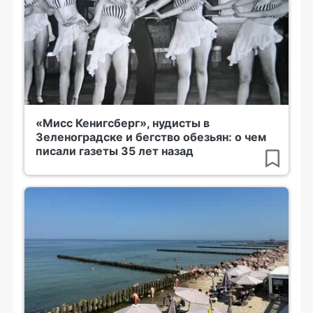
«Мисс Кенигсберг», нудисты в
Зеленоградске и бегство обезьян: о чем
писали газеты 35 лет назад