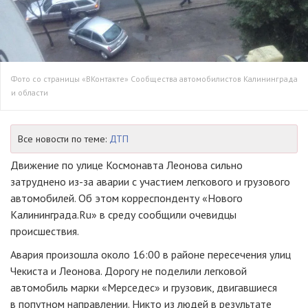
Фото со страницы «ВКонтакте» Сообщества автомобилистов Калининграда
и области
Все новости по теме:
ДТП
Движение по улице Космонавта Леонова сильно
затруднено
из-за
аварии с участием легкового и грузового
автомобилей. Об этом корреспонденту «Нового
Калининграда.Ru» в среду сообщили очевидцы
происшествия.
Авария произошла около 16:00 в районе пересечения улиц
Чекиста и Леонова. Дорогу не поделили легковой
автомобиль марки «Мерседес» и грузовик, двигавшиеся
в попутном направлении. Никто из людей в результате