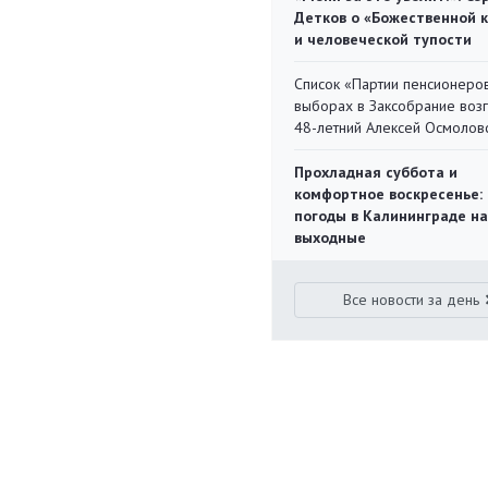
Детков о «Божественной 
и человеческой тупости
Список «Партии пенсионеро
выборах в Заксобрание воз
48-летний Алексей Осмолов
Прохладная суббота и
комфортное воскресенье:
погоды в Калининграде на
выходные
Все новости за день