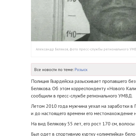
Александр Беляков, фото пресс-службы регионального УМ
Все новости по теме:
Розыск
Полиция Гвардейска разыскивает пропавшего без
Белякова. Об этом корреспонденту «Нового Кали
сообщили в
пресс-службе
регионального УМВД.
Летом 2010 года мужчина уехал на заработки в Г
и до настоящего времени его местонахождение н
На вид Белякову 55 лет, его рост 170 см, волосы
Был одет в спортивную куртку «олимпийка»
бело