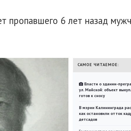
т пропавшего 6 лет назад муж
САМОЕ ЧИТАЕМОЕ:
Власти о здании-прегр
ул. Майской: объект выкуп
готов к сносу
В мэрии Калининграда рас
как остановили отток кад
детсадов