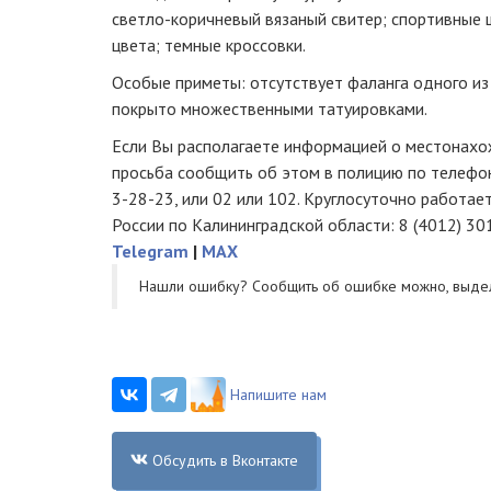
светло-коричневый
вязаный свитер; спортивные
цвета; темные кроссовки.
Особые приметы: отсутствует фаланга одного из 
покрыто множественными татуировками.
Если Вы располагаете информацией о местонахо
просьба сообщить об этом в полицию по телефо
3-28-23
, или 02 или 102. Круглосуточно работ
России по Калининградской области: 8 (4012) 30
Telegram
|
MAX
Нашли ошибку? Cообщить об ошибке можно, выде
Напишите нам
Обсудить в Вконтакте