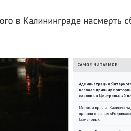
ого в Калининграде насмерть с
САМОЕ ЧИТАЕМОЕ:
Администрация Янтарног
назвала причину повторн
сливов на Центральный п
Моряк и врач из Калинингра
прошли в финал «Родников
Газмановых