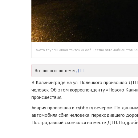
Фото группы «ВКонтакте» «Сообщество автомобилистов Ка
Все новости по теме:
ДТП
В Калининграде на ул. Полецкого произошло ДТП,
человек. Об этом корреспонденту «Нового Кали
происшествия.
Авария произошла в субботу вечером. По данным
автомобиля сбил человека, переходившего доро
Пострадавший скончался на месте ДТП. Подробн