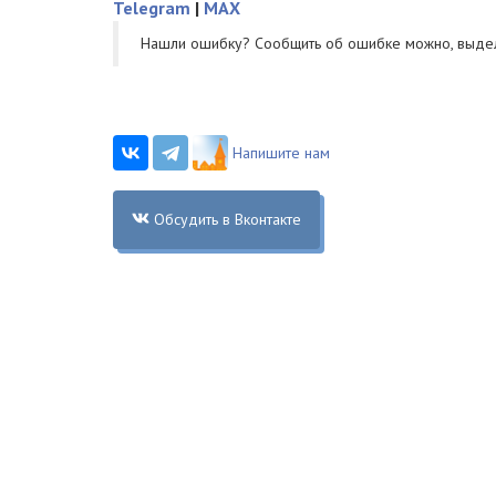
Telegram
|
MAX
Нашли ошибку? Cообщить об ошибке можно, выде
Напишите нам
Обсудить в Вконтакте