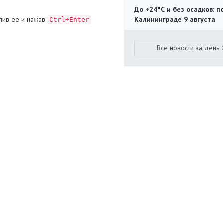
До +24°С и без осадков: п
лив ее и нажав
Калининграде 9 августа
Ctrl+Enter
Все новости за день