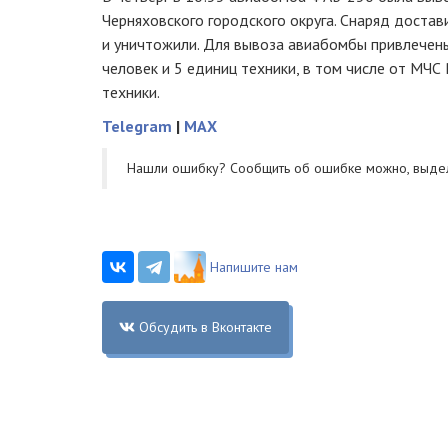
Черняховского городского округа. Снаряд достав
и уничтожили. Для вывоза авиабомбы привлечены
человек и 5 единиц техники, в том числе от МЧС 
техники.
Telegram
|
MAX
Нашли ошибку? Cообщить об ошибке можно, выде
Напишите нам
Обсудить в Вконтакте