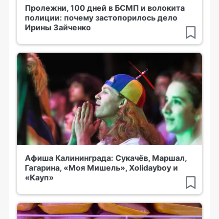
Пролежни, 100 дней в БСМП и волокита
полиции: почему застопорилось дело
Ирины Зайченко
Афиша Калининграда: Сукачёв, Маршал,
Гагарина, «Моя Мишель», Xolidayboy и
«Кауп»