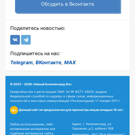
Обсудить в Вконтакте
Поделитесь новостью:
Подпишитесь на нас:
Telegram
,
ВКонтакте
,
MAX
© 2003 - 2026 «Новый Калининград.Ru»
Свидетельство о регистрации СМИ: Эл № ФС77-43520, выдано
Федеральной службой по надзору в сфере связи, информационных
технологий и массовых коммуникаций (Роскомнадзор) 17 января 2011 г.
Данный сайт не предназначен для просмотра лицам младше 18 лет.
18+
Адрес: г. Калининград, ул.
Любое использование, либо
Гаражная, д.2, кабинет 308
копирование материалов или
подборки материалов сайта,
Учредитель: ЗАО "Твик Маркетинг"