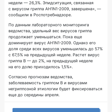
недели — 26,3%. Эпидситуация, связанная
с вирусом гриппа
AH1N1-2009
, завершена», —
сообщили в Роспотребнадзоре.
По данным лабораторного мониторинга
ведомства, удельный вес вирусов гриппа
продолжает уменьшаться. Пока еще
доминирует вирус
AH1N1-2009
. Однако его
доля среди всех вирусов уменьшилась до 57%
с 67,5% на предыдущей неделе. Растет вирус
гриппа B — до 2%, на предыдущей неделе
на его долю приходилось 1,5%».
Согласно прогнозам ведомства,
заболеваемость гриппом B и вирусами
негриппозной этиологии будет фиксироваться
еще до середины апреля.