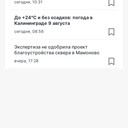
сегодня, 10:31
До +24°С и без осадков: погода в
Калининграде 9 августа
сегодня, 08:56
Экспертиза не одобрила проект
благоустройства сквера в Мамоново
вчера, 17:28