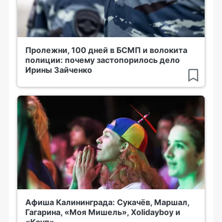
Пролежни, 100 дней в БСМП и волокита
полиции: почему застопорилось дело
Ирины Зайченко
Афиша Калининграда: Сукачёв, Маршал,
Гагарина, «Моя Мишель», Xolidayboy и