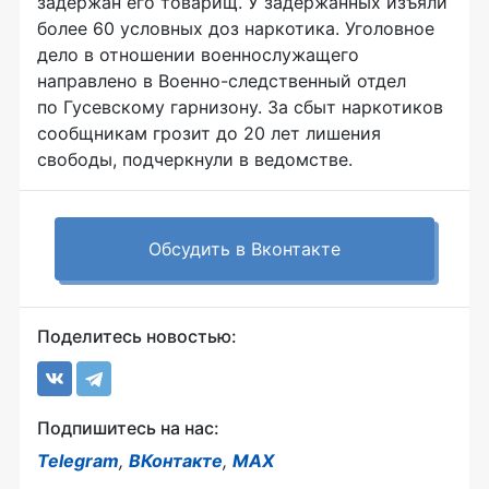
задержан его товарищ. У задержанных изъяли
более 60 условных доз наркотика. Уголовное
дело в отношении военнослужащего
направлено в
Военно-следственный
отдел
по Гусевскому гарнизону. За сбыт наркотиков
сообщникам грозит до 20 лет лишения
свободы, подчеркнули в ведомстве.
Обсудить в Вконтакте
Поделитесь новостью:
Подпишитесь на нас:
Telegram
,
ВКонтакте
,
MAX