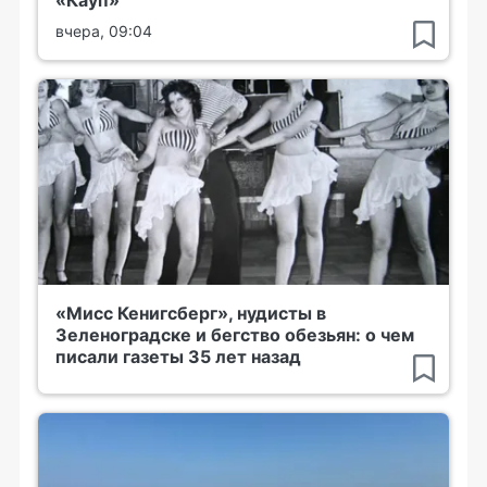
«Кауп»
вчера, 09:04
«Мисс Кенигсберг», нудисты в
Зеленоградске и бегство обезьян: о чем
писали газеты 35 лет назад