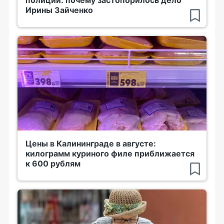
полиции: почему застопорилось дело
Ирины Зайченко
Цены в Калининграде в августе:
килограмм куриного филе приближается
к 600 рублям