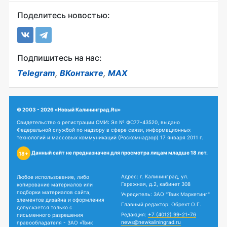
Поделитесь новостью:
Подпишитесь на нас:
Telegram
,
ВКонтакте
,
MAX
© 2003 - 2026 «Новый Калининград.Ru»
Свидетельство о регистрации СМИ: Эл № ФС77-43520, выдано
Федеральной службой по надзору в сфере связи, информационных
технологий и массовых коммуникаций (Роскомнадзор) 17 января 2011 г.
Данный сайт не предназначен для просмотра лицам младше 18 лет.
18+
Адрес: г. Калининград, ул.
Любое использование, либо
Гаражная, д.2, кабинет 308
копирование материалов или
подборки материалов сайта,
Учредитель: ЗАО "Твик Маркетинг"
элементов дизайна и оформления
Главный редактор: Обрехт О.Г.
допускается только с
Редакция:
+7 (4012) 99-21-76
письменного разрешения
news@newkaliningrad.ru
правообладателя - ЗАО «Твик