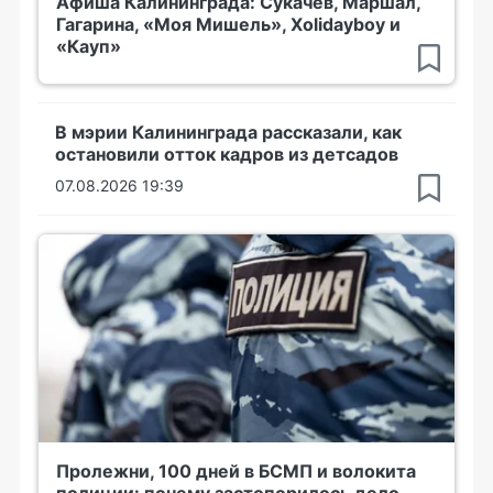
Афиша Калининграда: Сукачёв, Маршал,
Гагарина, «Моя Мишель», Xolidayboy и
«Кауп»
В мэрии Калининграда рассказали, как
остановили отток кадров из детсадов
07.08.2026 19:39
Пролежни, 100 дней в БСМП и волокита