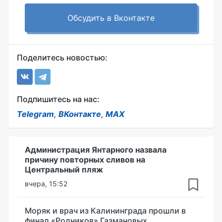
Обсудить в Вконтакте
Поделитесь новостью:
Подпишитесь на нас:
Telegram
,
ВКонтакте
,
MAX
Администрация Янтарного назвала
причину повторных сливов на
Центральный пляж
вчера, 15:52
Моряк и врач из Калининграда прошли в
финал «Родников» Газмановых