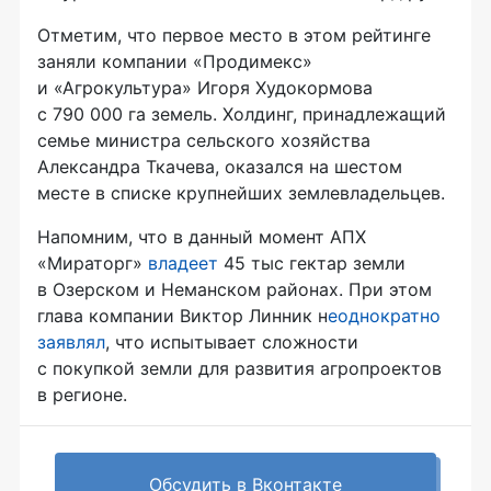
Отметим, что первое место в этом рейтинге
заняли компании «Продимекс»
и «Агрокультура» Игоря Худокормова
с 790 000 га земель. Холдинг, принадлежащий
семье министра сельского хозяйства
Александра Ткачева, оказался на шестом
месте в списке крупнейших землевладельцев.
Напомним, что в данный момент АПХ
«Мираторг»
владеет
45 тыс гектар земли
в Озерском и Неманском районах. При этом
глава компании Виктор Линник н
еоднократно
заявлял
, что испытывает сложности
с покупкой земли для развития агропроектов
в регионе.
Обсудить в Вконтакте