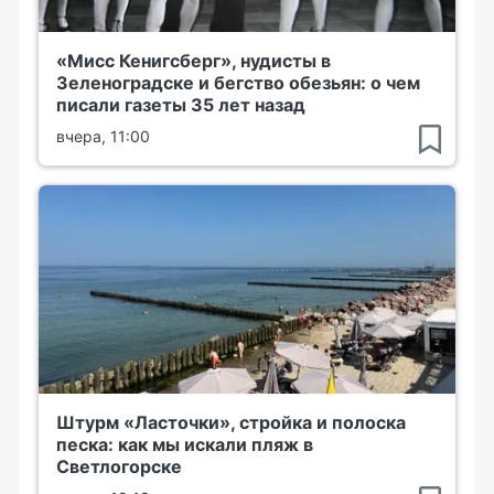
«Мисс Кенигсберг», нудисты в
Зеленоградске и бегство обезьян: о чем
писали газеты 35 лет назад
вчера, 11:00
Штурм «Ласточки», стройка и полоска
песка: как мы искали пляж в
Светлогорске