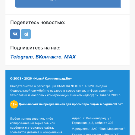
Поделитесь новостью:
Подпишитесь на нас:
Telegram
,
ВКонтакте
,
MAX
© 2003 - 2026 «Новый Калининград.Ru»
Свидетельство о регистрации СМИ: Эл № ФС77-43520, выдано
Федеральной службой по надзору в сфере связи, информационных
технологий и массовых коммуникаций (Роскомнадзор) 17 января 2011 г.
Данный сайт не предназначен для просмотра лицам младше 18 лет.
18+
Адрес: г. Калининград, ул.
Любое использование, либо
Гаражная, д.2, кабинет 308
копирование материалов или
подборки материалов сайта,
Учредитель: ЗАО "Твик Маркетинг"
элементов дизайна и оформления
Главный редактор: Обрехт О.Г.