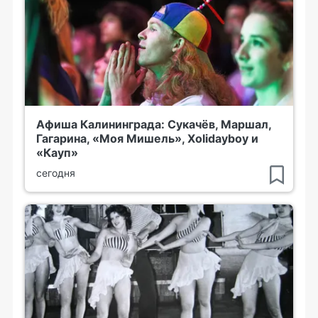
Афиша Калининграда: Сукачёв, Маршал,
Гагарина, «Моя Мишель», Xolidayboy и
«Кауп»
сегодня