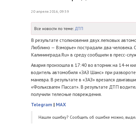
20 апреля 2016, 09:59
Все новости по теме:
ДТП
В результате столкновения двух легковых автом
Люблино — Взморье» пострадали два человека. 
Калининграда.Ru» в среду сообщили в
пресс-слу
Авария произошла в 17:40 во вторник на 14-м к
водитель автомобиля «ЗАЗ Шанс» при развороте 
маневра. В результате в «ЗАЗ» врезался двигавш
«Фольксваген Пассат». В результате ДТП водите
получили телесные повреждения.
Telegram
|
MAX
Нашли ошибку? Cообщить об ошибке можно, выде