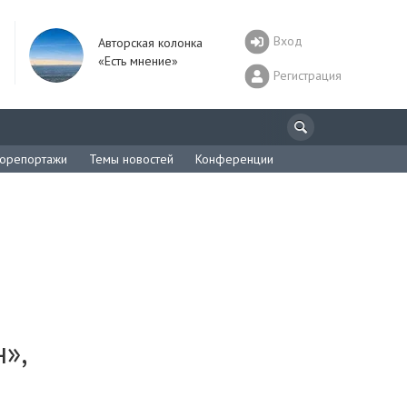
Вход
Авторская колонка
«Есть мнение»
Регистрация
орепортажи
Темы новостей
Конференции
»,