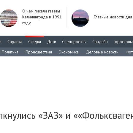
О чём писали газеты
Калининграда в 1991
Главные новости дня
году
м
Справка
Скидки
Дети
Спецпроекты
Свадьба
Гороскопы
Политика
Происшествия
Экономика
Деловые новости
Фот
кнулись «ЗАЗ» и ««Фольксваген