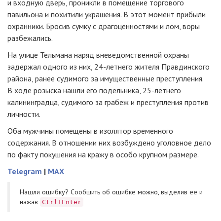
и входную дверь, проникли в помещение торгового
павильона и похитили украшения. В этот момент прибыли
охранники. Бросив сумку с драгоценностями и лом, воры
разбежались.
На улице Тельмана наряд вневедомственной охраны
задержал одного из них,
24-летнего
жителя Правдинского
района, ранее судимого за имущественные преступления.
В ходе розыска нашли его подельника,
25-летнего
калининградца, судимого за грабеж и преступления против
личности.
Оба мужчины помещены в изолятор временного
содержания. В отношении них возбуждено уголовное дело
по факту покушения на кражу в особо крупном размере.
Telegram
|
MAX
Нашли ошибку? Cообщить об ошибке можно, выделив ее и
нажав
Ctrl+Enter