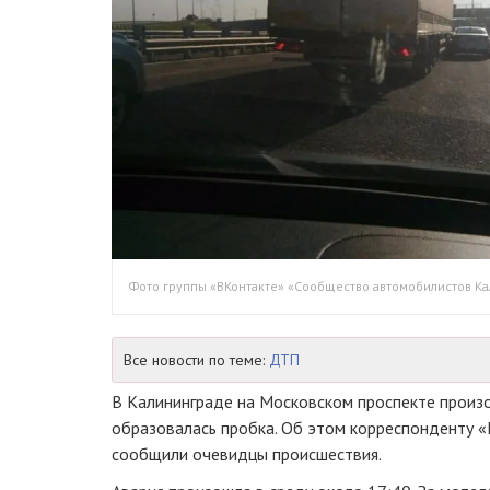
Фото группы «ВКонтакте» «Сообщество автомобилистов Ка
Все новости по теме:
ДТП
В Калининграде на Московском проспекте произо
образовалась пробка. Об этом корреспонденту 
сообщили очевидцы происшествия.