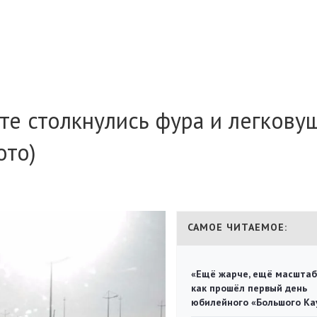
е столкнулись фура и легковуш
ото)
САМОЕ ЧИТАЕМОЕ:
«Ещё жарче, ещё масштаб
как прошёл первый день
юбилейного «Большого Ка