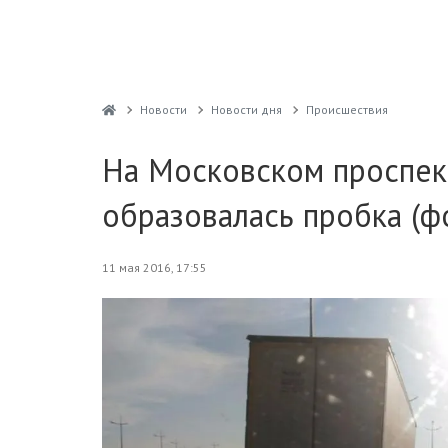
Новости
Новости дня
Проиcшествия
На Московском проспект
образовалась пробка (ф
11 мая 2016, 17:55