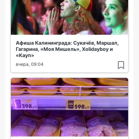
Афиша Калининграда: Сукачёв, Маршал,
Гагарина, «Моя Мишель», Xolidayboy и
«Кауп»
вчера, 09:04