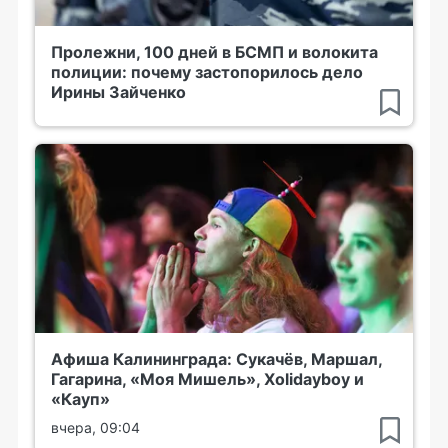
Пролежни, 100 дней в БСМП и волокита
полиции: почему застопорилось дело
Ирины Зайченко
Афиша Калининграда: Сукачёв, Маршал,
Гагарина, «Моя Мишель», Xolidayboy и
«Кауп»
вчера, 09:04