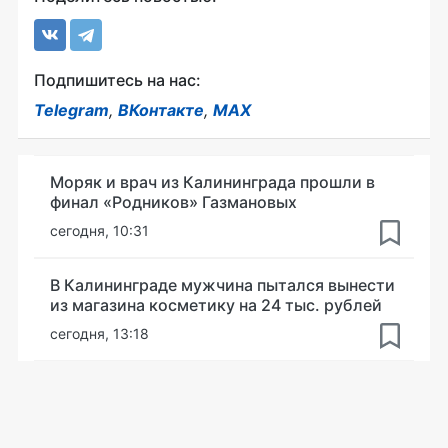
Подпишитесь на нас:
Telegram
,
ВКонтакте
,
MAX
Моряк и врач из Калининграда прошли в
финал «Родников» Газмановых
сегодня, 10:31
В Калининграде мужчина пытался вынести
из магазина косметику на 24 тыс. рублей
сегодня, 13:18