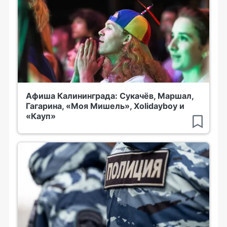
Афиша Калининграда: Сукачёв, Маршал,
Гагарина, «Моя Мишель», Xolidayboy и
«Кауп»