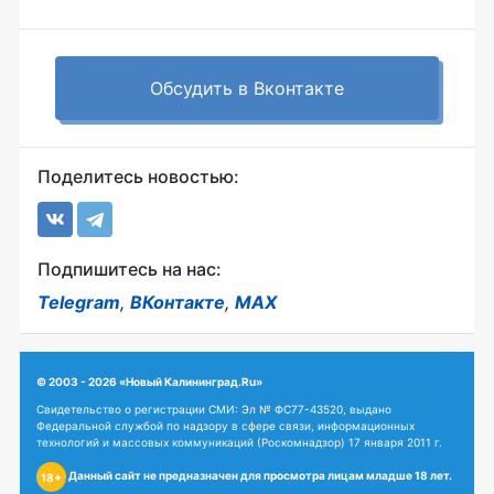
Обсудить в Вконтакте
Поделитесь новостью:
Подпишитесь на нас:
Telegram
,
ВКонтакте
,
MAX
© 2003 - 2026 «Новый Калининград.Ru»
Свидетельство о регистрации СМИ: Эл № ФС77-43520, выдано
Федеральной службой по надзору в сфере связи, информационных
технологий и массовых коммуникаций (Роскомнадзор) 17 января 2011 г.
Данный сайт не предназначен для просмотра лицам младше 18 лет.
18+