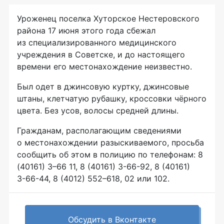
Уроженец поселка Хуторское Нестеровского
района 17 июня этого года сбежал
из специализированного медицинского
учреждения в Советске, и до настоящего
времени его местонахождение неизвестно.
Был одет в джинсовую куртку, джинсовые
штаны, клетчатую рубашку, кроссовки чёрного
цвета. Без усов, волосы средней длины.
Гражданам, располагающим сведениями
о местонахождении разыскиваемого, просьба
сообщить об этом в полицию по телефонам: 8
(40161) 3–66 11, 8 (40161)
3-66-92
, 8 (40161)
3-66-44
, 8 (4012) 552–618, 02 или 102.
Обсудить в Вконтакте