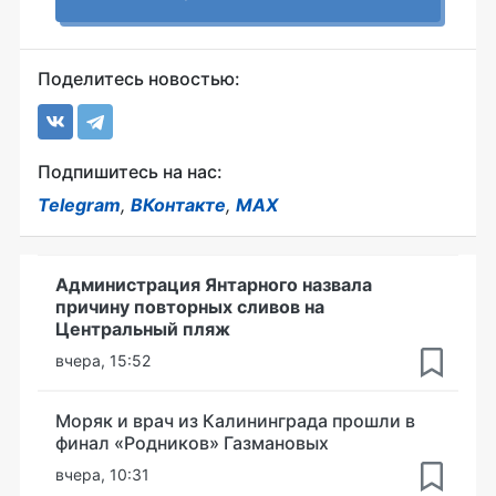
Поделитесь новостью:
Подпишитесь на нас:
Telegram
,
ВКонтакте
,
MAX
Администрация Янтарного назвала
причину повторных сливов на
Центральный пляж
вчера, 15:52
Моряк и врач из Калининграда прошли в
финал «Родников» Газмановых
вчера, 10:31