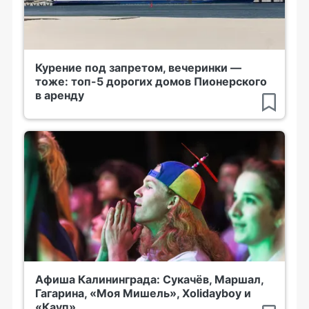
Курение под запретом, вечеринки —
тоже: топ-5 дорогих домов Пионерского
в аренду
Афиша Калининграда: Сукачёв, Маршал,
Гагарина, «Моя Мишель», Xolidayboy и
«Кауп»