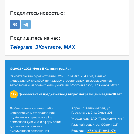
Поделитесь новостью:
Подпишитесь на нас:
Telegram
,
ВКонтакте
,
MAX
© 2003 - 2026 «Новый Калининград.Ru»
Свидетельство о регистрации СМИ: Эл № ФС77-43520, выдано
Федеральной службой по надзору в сфере связи, информационных
технологий и массовых коммуникаций (Роскомнадзор) 17 января 2011 г.
Данный сайт не предназначен для просмотра лицам младше 18 лет.
18+
Адрес: г. Калининград, ул.
Любое использование, либо
Гаражная, д.2, кабинет 308
копирование материалов или
подборки материалов сайта,
Учредитель: ЗАО "Твик Маркетинг"
элементов дизайна и оформления
Главный редактор: Обрехт О.Г.
допускается только с
Редакция:
+7 (4012) 99-21-76
письменного разрешения