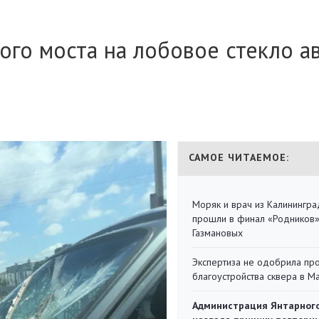
ого моста на лобовое стекло а
САМОЕ ЧИТАЕМОЕ:
Моряк и врач из Калинингра
прошли в финал «Родников
Газмановых
Экспертиза не одобрила пр
благоустройства сквера в 
Администрация Янтарног