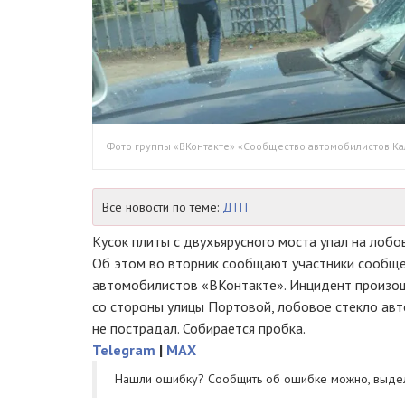
Фото группы «ВКонтакте» «Сообщество автомобилистов Ка
Все новости по теме:
ДТП
Кусок плиты с двухъярусного моста упал на лобо
Об этом во вторник сообщают участники сообще
автомобилистов «ВКонтакте». Инцидент произош
со стороны улицы Портовой, лобовое стекло авт
не пострадал. Собирается пробка.
Telegram
|
MAX
Нашли ошибку? Cообщить об ошибке можно, выде