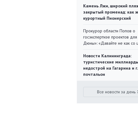
Камень Лжи, широкий пля
закрытый променад: как 
курортный Пионерский
Прокурор области Попов о
госэкспертизе проектов для
Дюны»: «Давайте не как со
Новости Калининграда:
туристические миллиарды
недострой на Гагарина и 
почтальон
Все новости за день