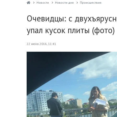
Новости
Новости дня
Проиcшествия
Очевидцы: с двухъярусн
упал кусок плиты (фото)
22 июня 2016, 11:41