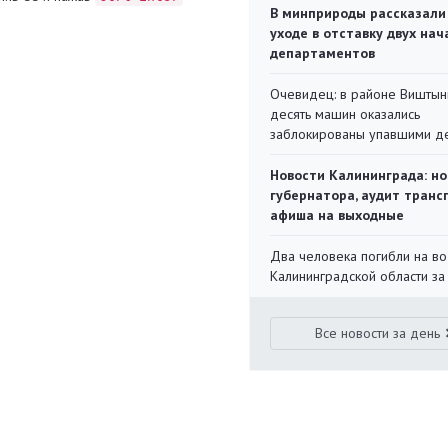
В минприроды рассказали
уходе в отставку двух на
департаментов
Очевидец: в районе Виштын
десять машин оказались
заблокированы упавшими д
Новости Калининграда: но
губернатора, аудит транс
афиша на выходные
Два человека погибли на во
Калининградской области за
Все новости за день