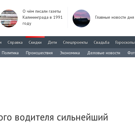
О чём писали газеты
Калининграда в 1991
Главные новости дня
году
м
Справка
Скидки
Дети
Спецпроекты
Свадьба
Гороскопы
Политика
Происшествия
Экономика
Деловые новости
Фот
ого водителя сильнейший