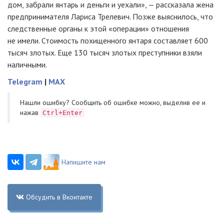
дом, забрали янтарь и деньги и уехали», — рассказала жена
предпринимателя Лариса Трелевич. Позже выяснилось, что
следственные органы к этой «операции» отношения
не имели. Стоимость похищенного янтаря составляет 600
тысяч злотых. Еще 130 тысяч злотых преступники взяли
наличными.
Telegram
|
MAX
Нашли ошибку? Cообщить об ошибке можно, выделив ее и
нажав
Ctrl+Enter
Напишите нам
Обсудить в Вконтакте