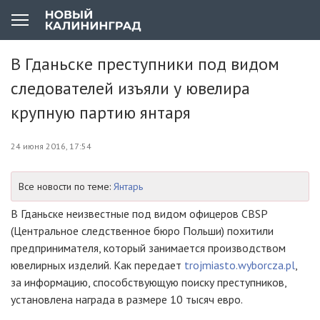
В Гданьске преступники под видом
следователей изъяли у ювелира
крупную партию янтаря
24 июня 2016, 17:54
Все новости по теме:
Янтарь
В Гданьске неизвестные под видом офицеров CBSP
(Центральное следственное бюро Польши) похитили
предпринимателя, который занимается производством
ювелирных изделий. Как передает
trojmiasto.wyborcza.pl
,
за информацию, способствующую поиску преступников,
установлена награда в размере 10 тысяч евро.