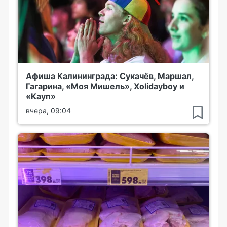
Афиша Калининграда: Сукачёв, Маршал,
Гагарина, «Моя Мишель», Xolidayboy и
«Кауп»
вчера, 09:04