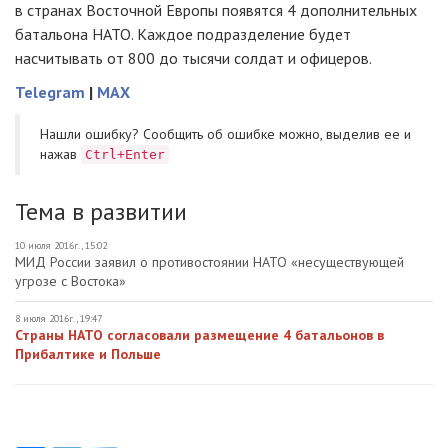
в странах Восточной Европы появятся 4 дополнительных
батальона НАТО. Каждое подразделение будет
насчитывать от 800 до тысячи солдат и офицеров.
Telegram
|
MAX
Нашли ошибку? Cообщить об ошибке можно, выделив ее и
нажав
Ctrl+Enter
Тема в развитии
10 июля 2016г., 15:02
МИД России заявил о противостоянии НАТО «несуществующей
угрозе с Востока»
8 июля 2016г., 19:47
Страны НАТО согласовали размещение 4 батальонов в
Прибалтике и Польше