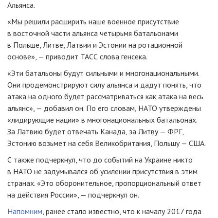
Альянса.
«Мы решили расширить наше военное присутствие
в восточной части альянса четырьмя батальонами
в Польше, Литве, Латвии и Эстонии на ротационной
основе», — приводит ТАСС слова генсека.
«Эти батальоны будут сильными и многонациональными.
Они продемонстрируют силу альянса и дадут понять, что
атака на одного будет рассматриваться как атака на весь
альянс», — добавил он. По его словам, НАТО утверждены
«лидирующие нации» в многонациональных батальонах.
За Латвию будет отвечать Канада, за Литву — ФРГ,
Эстонию возьмет на себя Великобритания, Польшу — США.
С также подчеркнул, что до событий на Украине никто
в НАТО не задумывался об усилении присутствия в этим
странах. «Это оборонительное, пропорциональный ответ
на действия России», — подчеркнул он.
Напомним
, ранее стало известно, что к началу 2017 года