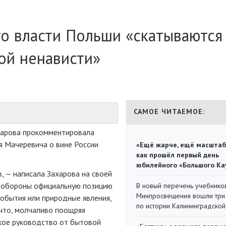
о власти Польши «скатываются
ой ненависти»
САМОЕ ЧИТАЕМОЕ:
арова прокомментировала
 Мачеревича о вине России
«Ещё жарче, ещё масштаб
как прошёл первый день
юбилейного «Большого Ка
, — написала Захарова на своей
р обороны официальную позицию
В новый перечень учебнико
Минпросвещения вошли три
события или природные явления,
по истории Калининградской
 что, молчаливо поощряя
кое руководство от бытовой