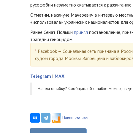
русофобии незаметно скатывается к разжиганию
Отметим, накануне Мачеревич в интервью мест
«использовала» украинских националистов для ор
Ранее Сенат Польши
принял
постановление, при
трагедии геноцидом.
*
Facebook — Социальная сеть признана в Росс
судом города Москвы. Запрещена и заблокиро
Telegram
|
MAX
Нашли ошибку? Cообщить об ошибке можно, выде
Напишите нам