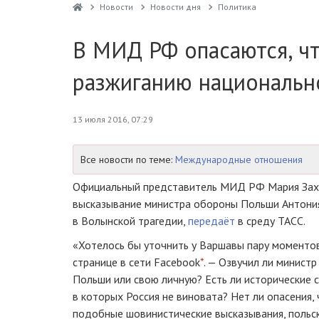
Новости
Новости дня
Политика
В МИД РФ опасаются, чт
разжиганию национальн
13 июля 2016, 07:29
Все новости по теме:
Международные отношения
Официальный представитель МИД РФ Мария Зах
высказывание министра обороны Польши Антония
в Волынской трагедии,
передаёт
в среду ТАСС.
«Хотелось бы уточнить у Варшавы пару моментов
странице в сети Facebook
*
. — Озвучил ли минист
Польши или свою личную? Есть ли исторические 
в которых Россия не виновата? Нет ли опасения,
подобные шовинистические высказывания, польс