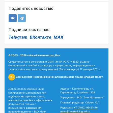
Поделитесь новостью:
Подпишитесь на нас:
Telegram
,
ВКонтакте
,
MAX
© 2003 - 2026 «Новый Калининград.Ru»
Свидетельство о регистрации СМИ: Эл № ФС77-43520, выдано
Федеральной службой по надзору в сфере связи, информационных
технологий и массовых коммуникаций (Роскомнадзор) 17 января 2011 г.
Данный сайт не предназначен для просмотра лицам младше 18 лет.
18+
Адрес: г. Калининград, ул.
Любое использование, либо
Гаражная, д.2, кабинет 308
копирование материалов или
подборки материалов сайта,
Учредитель: ЗАО "Твик Маркетинг"
элементов дизайна и оформления
Главный редактор: Обрехт О.Г.
допускается только с
Редакция:
+7 (4012) 99-21-76
письменного разрешения
news@newkaliningrad.ru
правообладателя - ЗАО «Твик