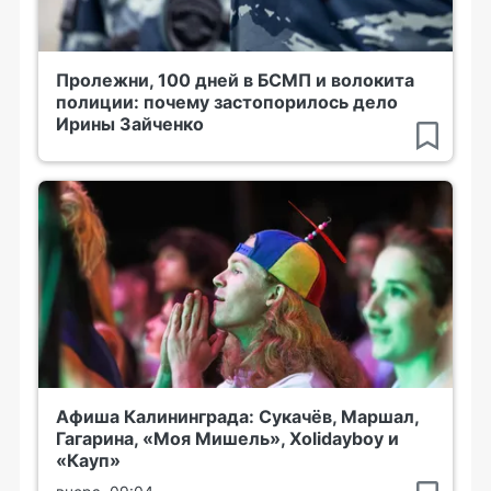
Пролежни, 100 дней в БСМП и волокита
полиции: почему застопорилось дело
Ирины Зайченко
Афиша Калининграда: Сукачёв, Маршал,
Гагарина, «Моя Мишель», Xolidayboy и
«Кауп»