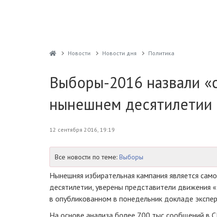
Новости
Новости дня
Политика
Выборы-2016 назвали «
нынешнем десятилетии
12 сентября 2016, 19:19
Все новости по теме:
Выборы
Нынешняя избирательная кампания является само
десятилетии, уверены представители движения «
в опубликованном в понедельник докладе экспер
На основе анализа более 700 тыс сообщений в 