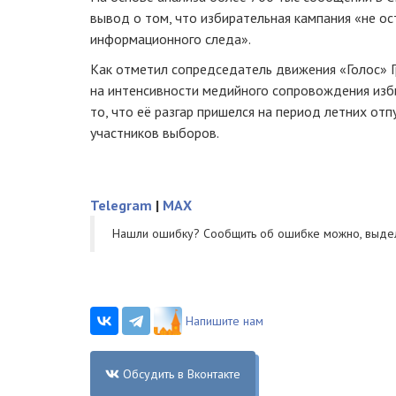
вывод о том, что избирательная кампания «не о
информационного следа».
Как отметил сопредседатель движения «Голос» Г
на интенсивности медийного сопровождения изб
то, что её разгар пришелся на период летних отп
участников выборов.
Telegram
|
MAX
Нашли ошибку? Cообщить об ошибке можно, выде
Напишите нам
Обсудить в Вконтакте