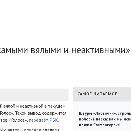
самыми вялыми и неактивными»
САМОЕ ЧИТАЕМОЕ:
й вялой и неактивной в текущем
Голос». Такой вывод содержится
Штурм «Ласточки», стройк
полоска песка: как мы иск
тов «Голоса»,
передаёт РБК
.
пляж в Светлогорске
СМИ авторы доклада сделали