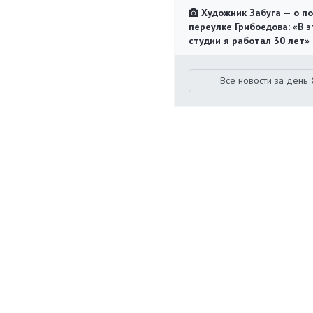
Художник Забуга — о п
переулке Грибоедова: «В э
студии я работал 30 лет»
Все новости за день