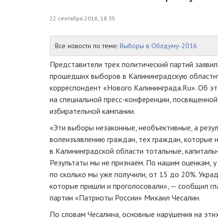
22 сентября 2016, 18:35
Все новости по теме:
Выборы в Облдуму-2016
Представители трех политический партий заявил
прошедших выборов в Калининградскую областн
корреспондент «Нового Калининграда.Ru». Об эт
на специальной
пресс-конференции
, посвященно
избирательной кампании.
«Эти выборы незаконные, необъективные, а резу
волеизъявлению граждан, тех граждан, которые 
в Калининградской области тотальные, капиталь
Результаты мы не признаем. По нашим оценкам, у
по сколько мы уже получили, от 15 до 20%. Украде
которые пришли и проголосовали», — сообщил гл
партии «Патриоты России» Михаил Чесалин.
По словам Чесалина, основные нарушения на эти