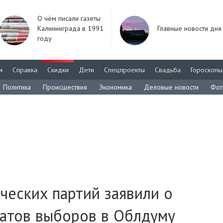
О чём писали газеты
Калининграда в 1991
Главные новости дня
году
м
Справка
Скидки
Дети
Спецпроекты
Свадьба
Гороскопы
Политика
Происшествия
Экономика
Деловые новости
Фот
ческих партий заявили о
татов выборов в Облдуму