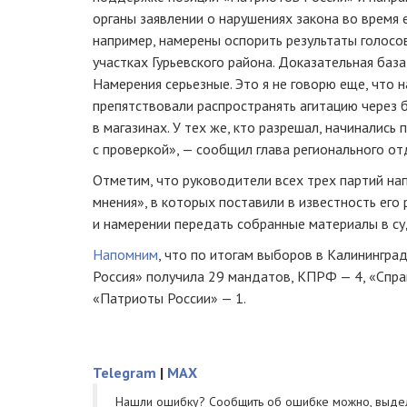
органы заявлении о нарушениях закона во время 
например, намерены оспорить результаты голосо
участках Гурьевского района. Доказательная база
Намерения серьезные. Это я не говорю еще, что 
препятствовали распространять агитацию через 
в магазинах. У тех же, кто разрешал, начинались
с проверкой», — сообщил глава регионального о
Отметим, что руководители всех трех партий н
мнения», в которых поставили в известность его
и намерении передать собранные материалы в су
Напомним
, что по итогам выборов в Калинингр
Россия» получила 29 мандатов, КПРФ — 4, «Спра
«Патриоты России» — 1.
Telegram
|
MAX
Нашли ошибку? Cообщить об ошибке можно, выде