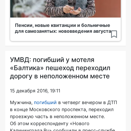
Пенсии, новые квитанции и больничные
для самозанятых: нововведения августа
УМВД: погибший у мотеля
«Балтика» пешеход переходил
дорогу в неположенном месте
15 декабря 2016, 19:11
Мужчина,
погибший
в четверг вечером в ДТП
в конце Московского проспекта, переходил
проезжую часть в неположенном месте.
Об этом корреспонденту «Нового
Калининграда.Ru» сообщили в
пресс-службе