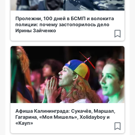
Пролежни, 100 дней в БСМП и волокита
полиции: почему застопорилось дело
Ирины Зайченко
Афиша Калининграда: Сукачёв, Маршал,
Гагарина, «Моя Мишель», Xolidayboy и
«Кауп»