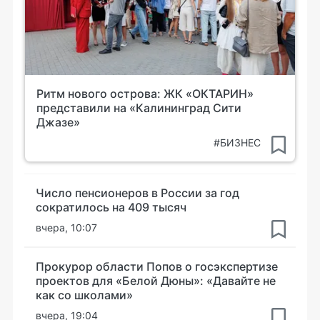
Ритм нового острова: ЖК «ОКТАРИН»
представили на «Калининград Сити
Джазе»
#БИЗНЕС
Число пенсионеров в России за год
сократилось на 409 тысяч
вчера, 10:07
Прокурор области Попов о госэкспертизе
проектов для «Белой Дюны»: «Давайте не
как со школами»
вчера, 19:04