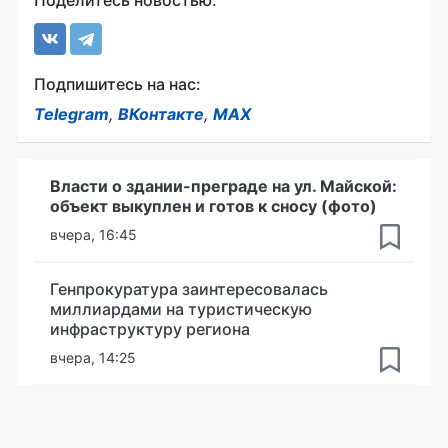
Поделитесь новостью:
Подпишитесь на нас:
Telegram
,
ВКонтакте
,
MAX
Власти о здании-преграде на ул. Майской:
объект выкуплен и готов к сносу (фото)
вчера, 16:45
Генпрокуратура заинтересовалась
миллиардами на туристическую
инфраструктуру региона
вчера, 14:25