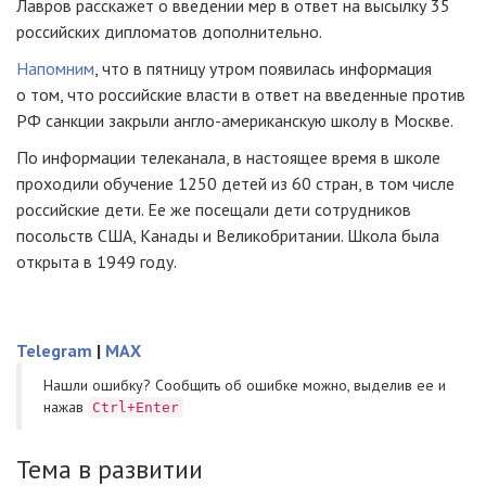
Лавров расскажет о введении мер в ответ на высылку 35
российских дипломатов дополнительно.
Напомним
, что в пятницу утром появилась информация
о том, что российские власти в ответ на введенные против
РФ санкции закрыли
англо-американскую
школу в Москве.
По информации телеканала, в настоящее время в школе
проходили обучение 1250 детей из 60 стран, в том числе
российские дети. Ее же посещали дети сотрудников
посольств США, Канады и Великобритании. Школа была
открыта в 1949 году.
Telegram
|
MAX
Нашли ошибку? Cообщить об ошибке можно, выделив ее и
нажав
Ctrl+Enter
Тема в развитии