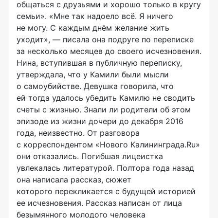
общаться с друзьями и хорошо только в кругу
семьи». «Мне так надоело всё. Я ничего
не могу. С каждым днём желание жить
уходит», — писала она подруге по переписке
за несколько месяцев до своего исчезновения.
Нина, вступившая в публичную переписку,
утверждала, что у Камили были мысли
о самоубийстве. Девушка говорила, что
ей тогда удалось убедить Камилю не сводить
счеты с жизнью. Знали ли родители об этом
эпизоде из жизни дочери до декабря 2016
года, неизвестно. От разговора
с корреспондентом «Нового Калининграда.Ru»
они отказались. Погибшая лицеистка
увлекалась литературой. Полтора года назад
она написала рассказ, сюжет
которого перекликается с будущей историей
ее исчезновения. Рассказ написан от лица
безымянного молодого человека