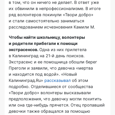
в том, что он ничего не делает. В ответ уже
их обвинили в непрофессионализме. В итоге
ряд волонтеров покинули «Твори добро»
и стали самостоятельно заниматься
расследованием исчезновения Камили М.
Чтобы найти школьницу, волонтеры
и родители прибегали к помощи
экстрасенсов.
Одна из них прилетела
в Калининград на 21-й день поисков.
Экстрасенс и ее помощница обошли берег
Преголи и заявили, что девочка «мертва
и находится под водой». «Новый
Калининград.Ru»
рассказывал
об этом
подробно. Отделившиеся от сообщества
«Твори добро» волонтеры высказывали
предположения, что девочку могли похитить
или она
где-нибудь
прячется. Отец пропавшей
девочки также обращался за помощью