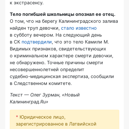
к экстрасенсу.
Тело погибшей школьницы опознал ее отец.
О том, что на берегу Калининградского залива
найден труп девочки,
стало известно
в субботу вечером. На следующий день
в СК
подтвердили
, что это тело Камили М.
Видимых признаков, свидетельствующих
о криминальном характере смерти девочки,
не обнаружено. Точные причины смерти
несовершеннолетней определит
судебно-медицинская
экспертиза, сообщили
в Следственном комитете.
Текст — Олег Зурман, «Новый
Калининград.Ru»
*
Юридическое лицо,
зарегистрированное в Латвийской