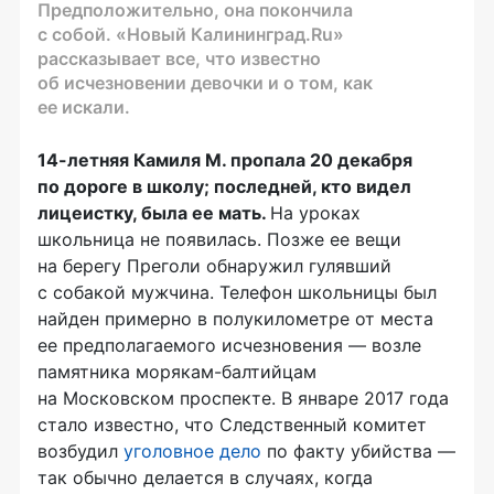
Предположительно, она покончила
с собой. «Новый Калининград.Ru»
рассказывает все, что известно
об исчезновении девочки и о том, как
ее искали.
14-летняя Камиля М. пропала 20 декабря
по дороге в школу; последней, кто видел
лицеистку, была ее мать.
На уроках
школьница не появилась. Позже ее вещи
на берегу Преголи обнаружил гулявший
с собакой мужчина. Телефон школьницы был
найден примерно в полукилометре от места
ее предполагаемого исчезновения — возле
памятника
морякам-балтийцам
на Московском проспекте. В январе 2017 года
стало известно, что Следственный комитет
возбудил
уголовное дело
по факту убийства —
так обычно делается в случаях, когда