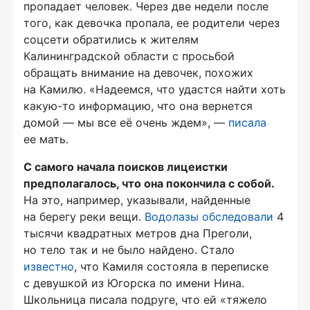
пропадает человек. Через две недели после
того, как девочка пропала, ее родители через
соцсети обратились к жителям
Калининградской области с просьбой
обращать внимание на девочек, похожих
на Камилю. «Надеемся, что удастся найти хоть
какую-то
информацию, что она вернется
домой — мы все её очень ждем», —
писала
ее мать.
С самого начала поисков лицеистки
предполагалось, что она покончила с собой.
На это, например, указывали, найденные
на берегу реки вещи.
Водолазы обследовали
4
тысячи квадратных метров дна Преголи,
но тело так и не было найдено. Стало
известно
, что Камиля состояла в переписке
с девушкой из Югорска по имени Нина.
Школьница писала подруге, что ей «тяжело