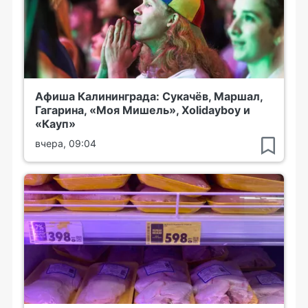
Афиша Калининграда: Сукачёв, Маршал,
Гагарина, «Моя Мишель», Xolidayboy и
«Кауп»
вчера, 09:04