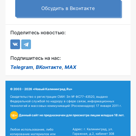
Обсудить в Вконтакте
Поделитесь новостью:
Подпишитесь на нас:
Telegram
,
ВКонтакте
,
MAX
© 2003 - 2026 «Новый Калининград.Ru»
Свидетельство о регистрации СМИ: Эл № ФС77-43520, выдано
Федеральной службой по надзору в сфере связи, информационных
технологий и массовых коммуникаций (Роскомнадзор) 17 января 2011 г.
Данный сайт не предназначен для просмотра лицам младше 18 лет.
18+
Адрес: г. Калининград, ул.
Любое использование, либо
Гаражная, д.2, кабинет 308
копирование материалов или