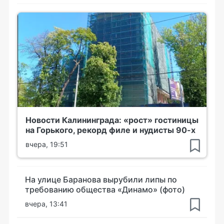
Новости Калининграда: «рост» гостиницы
на Горького, рекорд филе и нудисты 90-х
вчера, 19:51
На улице Баранова вырубили липы по
требованию общества «Динамо» (фото)
вчера, 13:41