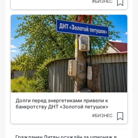
#БИЗНЕС
Долги перед энергетиками привели к
банкротству ДНТ «Золотой петушок»
#БИЗНЕС
Гражданин Литвы осуждён за шпионаж в