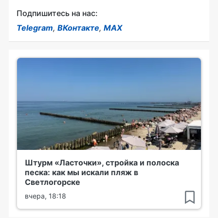
Подпишитесь на нас:
Telegram
,
ВКонтакте
,
MAX
Штурм «Ласточки», стройка и полоска
песка: как мы искали пляж в
Светлогорске
вчера, 18:18