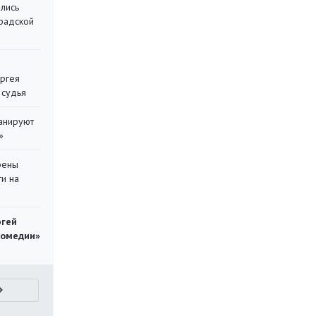
лись
градской
ергея
 судья
ланируют
»
рены
ти на
ргей
комедии»