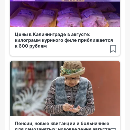
Цены в Калининграде в августе:
килограмм куриного филе приближается
к 600 рублям
Пенсии, новые квитанции и больничные
для самозанятых: нововведения августа