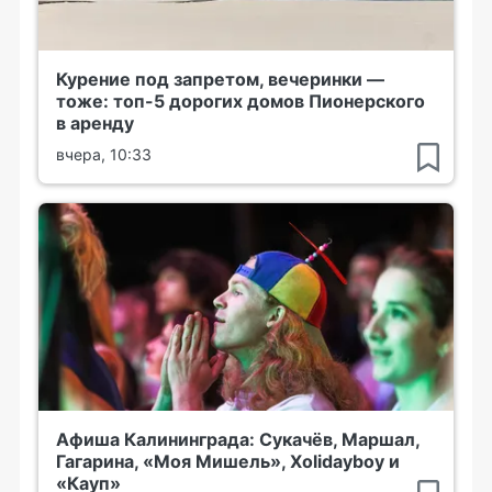
Курение под запретом, вечеринки —
тоже: топ-5 дорогих домов Пионерского
в аренду
вчера, 10:33
Афиша Калининграда: Сукачёв, Маршал,
Гагарина, «Моя Мишель», Xolidayboy и
«Кауп»