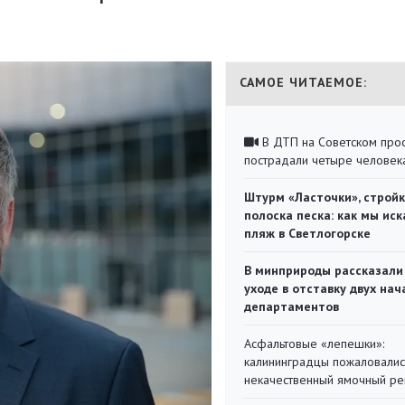
САМОЕ ЧИТАЕМОЕ:
В ДТП на Советском про
пострадали четыре человек
Штурм «Ласточки», стройк
полоска песка: как мы иск
пляж в Светлогорске
В минприроды рассказали
уходе в отставку двух на
департаментов
Асфальтовые «лепешки»:
калининградцы пожаловалис
некачественный ямочный ре