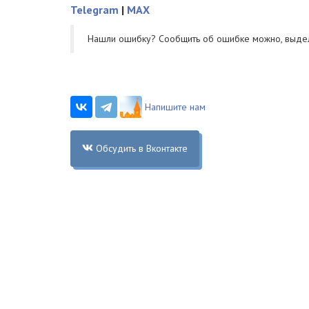
Telegram
|
MAX
Нашли ошибку? Cообщить об ошибке можно, выде
Напишите нам
Обсудить в Вконтакте