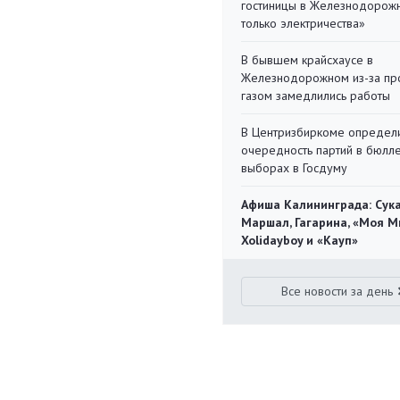
гостиницы в Железнодорожн
только электричества»
В бывшем крайсхаусе в
Железнодорожном из-за пр
газом замедлились работы
В Центризбиркоме определ
очередность партий в бюлл
выборах в Госдуму
Афиша Калининграда: Сука
Маршал, Гагарина, «Моя М
Xolidayboy и «Кауп»
Все новости за день