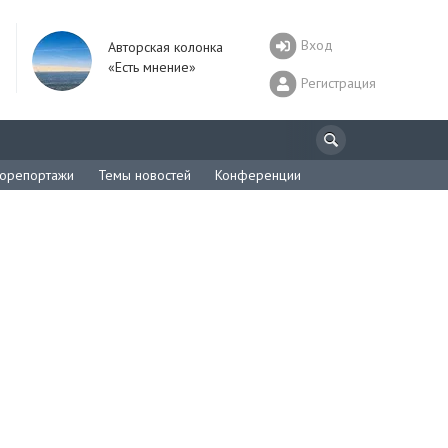
Вход
Авторская колонка
«Есть мнение»
Регистрация
орепортажи
Темы новостей
Конференции
а