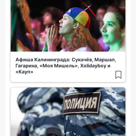
Афиша Калининграда: Сукачёв, Маршал,
Гагарина, «Моя Мишель», Xolidayboy и
«Кауп»