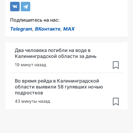
Подпишитесь на нас:
Telegram
,
ВКонтакте
,
MAX
Два человека погибли на воде в
Калининградской области за день
19 минут назад
Во время рейда в Калининградской
области выявили 58 гулявших ночью
подростков
43 минуты назад