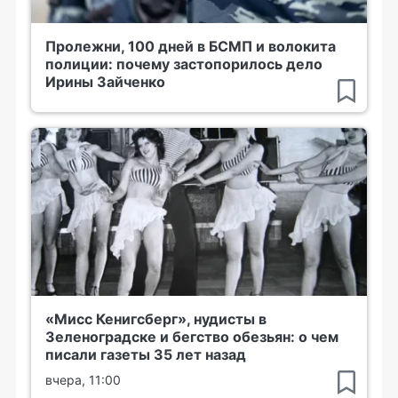
Пролежни, 100 дней в БСМП и волокита
полиции: почему застопорилось дело
Ирины Зайченко
«Мисс Кенигсберг», нудисты в
Зеленоградске и бегство обезьян: о чем
писали газеты 35 лет назад
вчера, 11:00