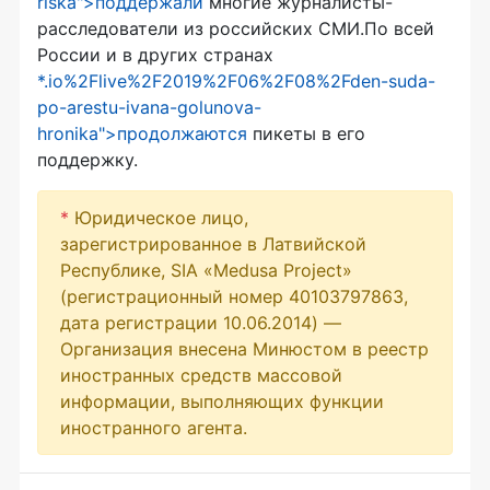
riska">поддержали
многие журналисты-
расследователи из российских СМИ.По всей
России и в других странах
*.io%2Flive%2F2019%2F06%2F08%2Fden-suda-
po-arestu-ivana-golunova-
hronika">продолжаются
пикеты в его
поддержку.
*
Юридическое лицо,
зарегистрированное в Латвийской
Республике, SIA «Medusa Project»
(регистрационный номер 40103797863,
дата регистрации 10.06.2014) —
Организация внесена Минюстом в реестр
иностранных средств массовой
информации, выполняющих функции
иностранного агента.