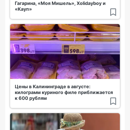
Гагарина, «Моя Мишель», Xolidayboy и
«Кауп»
Цены в Калининграде в августе:
килограмм куриного филе приближается
к 600 рублям