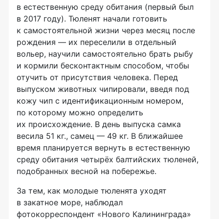
в естественную среду обитания (первый был
в 2017 году). Тюленят начали готовить
к самостоятельной жизни через месяц после
рождения — их переселили в отдельный
вольер, научили самостоятельно брать рыбу
и кормили бесконтактным способом, чтобы
отучить от присутствия человека. Перед
выпуском животных чипировали, введя под
кожу чип с идентификационным номером,
по которому можно определить
их происхождение. В день выпуска самка
весила 51 кг., самец — 49 кг. В ближайшее
время планируется вернуть в естественную
среду обитания четырёх балтийских тюленей,
подобранных весной на побережье.
За тем, как молодые тюленята уходят
в закатное море, наблюдал
фотокорреспондент «Нового Калининграда»