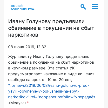
Ивану Голунову предъявили
обвинение в покушении на сбыт
наркотиков
08 июня 2019, 12:32
Журналисту Ивану Голунову предъявлено
обвинение в покушении на сбыт наркотиков
в крупном размере. Эта статья УК
предусматривает наказание в виде лишения
свободы на срок от 10 до 20 лет,
*.io/news/2019/06/08/ivanu-golunovu-pred-
yavili-obvinenie-v-pokushenii-na-sbyt-
narkotikov" rel="noopener nofollow">передаёт
«Медуза»
*
.