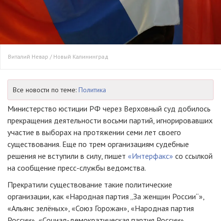
Виталий Невар / Новый Калининград
Все новости по теме:
Политика
Министерство юстиции РФ через Верховный суд добилось
прекращения деятельности восьми партий, игнорировавших
участие в выборах на протяжении семи лет своего
существования. Еще по трем организациям судебные
решения не вступили в силу, пишет
«Интерфакс»
со ссылкой
на сообщение пресс-службы ведомства.
Прекратили существование такие политические
организации, как «Народная партия „За женщин России“»,
«Альянс зелёных», «Союз Горожан», «Народная партия
России», «Социал-демократическая партия России»,