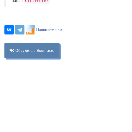
нажав
Ctrl+Enter
Напишите нам
Обсудить в Вконтакте