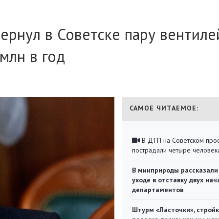
ернул в Советске пару вентилей
млн в год
САМОЕ ЧИТАЕМОЕ:
В ДТП на Советском про
пострадали четыре человек
В минприроды рассказали
уходе в отставку двух на
департаментов
Штурм «Ласточки», стройк