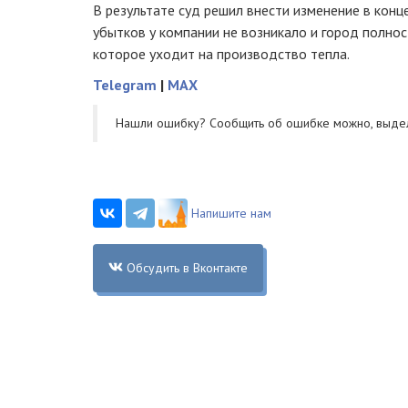
В результате суд решил внести изменение в конц
убытков у компании не возникало и город полно
которое уходит на производство тепла.
Telegram
|
MAX
Нашли ошибку? Cообщить об ошибке можно, выде
Напишите нам
Обсудить в Вконтакте