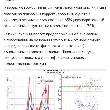
В целом по России Шпилькин счел «аномальными» 22,4 млн
голосов за поправки. Скорректированный с учетом
их вычета результат «за» составил 65% (предварительный
официальный результат на момент подсчетов — 78%).
Физик Шпилькин делает предположения об аномалиях
в голосовании на основании отклонений от нормального
распределения (на графике похоже на колокол).
«Аномальные» голоса, по мнению Шпилькина, могут
свидетельствовать о фальсификациях в процессе
волеизъявления граждан.