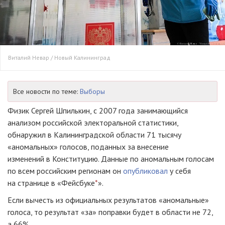
Виталий Невар / Новый Калининград
Все новости по теме:
Выборы
Физик Сергей Шпилькин, с 2007 года занимающийся
анализом российской электоральной статистики,
обнаружил в Калининградской области 71 тысячу
«аномальных» голосов, поданных за внесение
изменений в Конституцию. Данные по аномальным голосам
по всем российским регионам он
опубликовал
у себя
на странице в «Фейсбуке
*
».
Если вычесть из официальных результатов «аномальные»
голоса, то результат «за» поправки будет в области не 72,
а 66%.