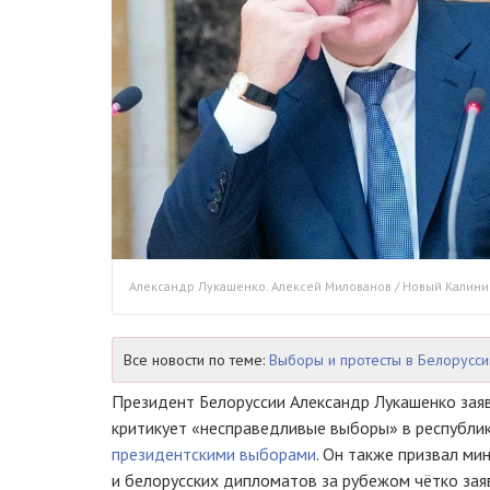
Александр Лукашенко. Алексей Милованов / Новый Калин
Все новости по теме:
Выборы и протесты в Белорусси
Президент Белоруссии Александр Лукашенко заяв
критикует «несправедливые выборы» в республик
президентскими выборами
. Он также призвал ми
и белорусских дипломатов за рубежом чётко зая