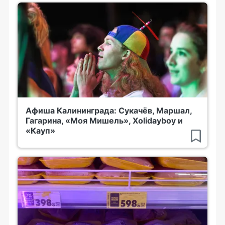
Афиша Калининграда: Сукачёв, Маршал,
Гагарина, «Моя Мишель», Xolidayboy и
«Кауп»