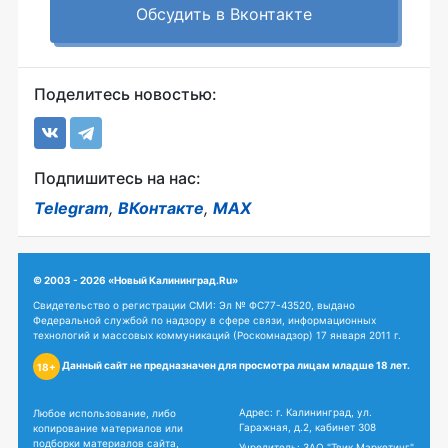
Обсудить в Вконтакте
Поделитесь новостью:
Подпишитесь на нас:
Telegram
,
ВКонтакте
,
MAX
© 2003 - 2026 «Новый Калининград.Ru»
Свидетельство о регистрации СМИ: Эл № ФС77-43520, выдано
Федеральной службой по надзору в сфере связи, информационных
технологий и массовых коммуникаций (Роскомнадзор) 17 января 2011 г.
Данный сайт не предназначен для просмотра лицам младше 18 лет.
18+
Адрес: г. Калининград, ул.
Любое использование, либо
Гаражная, д.2, кабинет 308
копирование материалов или
подборки материалов сайта,
Учредитель: ЗАО "Твик Маркетинг"